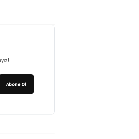
yız!
Abone Ol