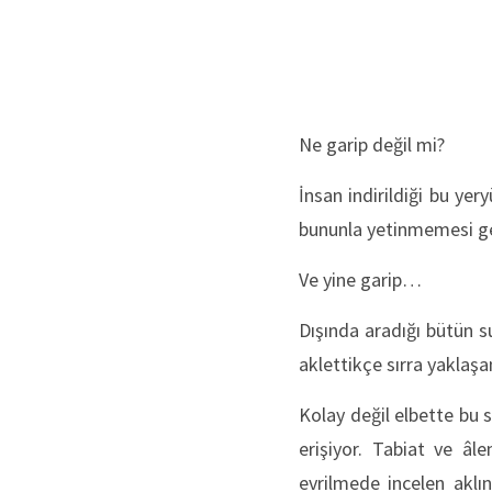
Ne garip değil mi?
İnsan indirildiği bu ye
bununla yetinmemesi ger
Ve yine garip…
Dışında aradığı bütün s
aklettikçe sırra yaklaşan
Kolay değil elbette bu 
erişiyor. Tabiat ve âle
evrilmede incelen aklı