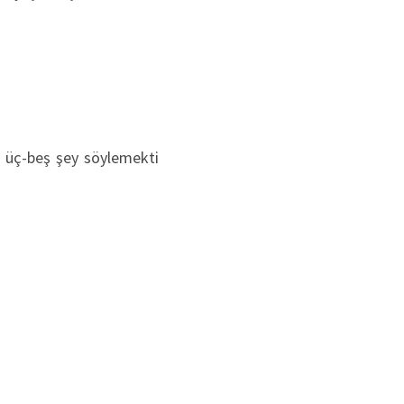
 üç-beş şey söylemekti