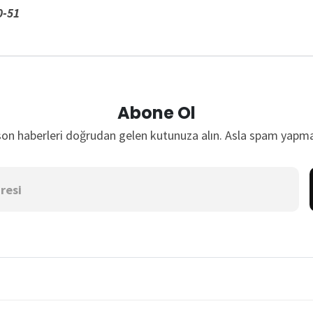
0-51
Abone Ol
son haberleri doğrudan gelen kutunuza alın. Asla spam yapma