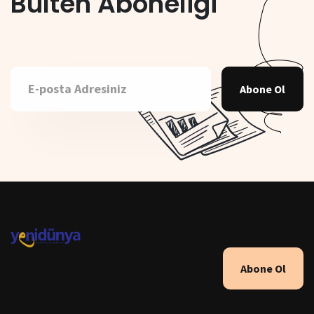
Bülten Aboneliği
Abone Ol
Abone Ol