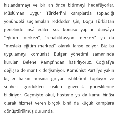
hızlandırmayı ve bir an önce bitirmeyi hedefliyorlar.
Müslüman Uygur Türkleri’ni kamplarda topladığı
yönündeki suçlamaları reddeden Çin, Doğu Türkistan
genelinde inşâ edilen söz konusu yapıları dünyâya
"eğitim merkezi", "rehabilitasyon merkezi" ya da
"meslekî eğitim merkezi" olarak lanse ediyor. Biz bu
uygulamayı komünist Bulgar yönetimi zamanında
kurulan Belene Kampı’ndan hatırlıyoruz. Coğrafya
değişse de mantık değişmiyor. Komünist Parti'ye yakın
kişiler halkın arasına giriyor, istihbârat topluyor ve
şüpheli gördükleri kişileri güvenlik görevlilerine
bildiriyor. Geçmişte okul, hastane ya da kamu binâsı
olarak hizmet veren birçok binâ da küçük kamplara
dönüştürülmüş durumda.