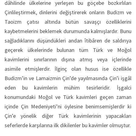
dâhilinde ülkelerine yerleşen bu göçebe bozkırlıları
Çinlileştirmek, dinlerini değiştirerek onların Budizm ve
Taoizm çatısı altında bütün savaşçı özelliklerini
kaybetmelerini beklemek durumunda kalmışlardır. Bunu
sağladıklarını düşündükleri andan îtibâren de saldırıya
geçerek ülkelerinde bulunan tüm Türk ve Moğol
kavimlerini sınırlarının dışına atmış veya içlerinde
asimile etmişlerdir. İlginç olan husus ise özellikle
Budizm’in ve Lamaizmin Çin’de yayılmasında Çin’i işgâl
eden bu kavimlerin mühim tesirleridir. İşgalci
konumundaki Moğol ve Türk kavimleri geçen zaman
içinde Çin Medeniyeti’ni öylesine benimsemişlerdir ki
Çin’e yönelik diğer Türk kavimlerinin yapacakları
seferlerde karşılarına ilk dikilenler bu kavimler olmuştur.