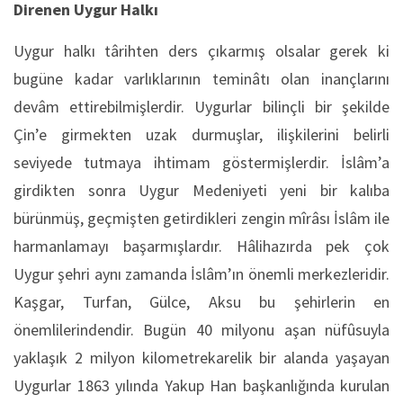
Direnen Uygur Halkı
Uygur halkı târihten ders çıkarmış olsalar gerek ki
bugüne kadar varlıklarının teminâtı olan inançlarını
devâm ettirebilmişlerdir. Uygurlar bilinçli bir şekilde
Çin’e girmekten uzak durmuşlar, ilişkilerini belirli
seviyede tutmaya ihtimam göstermişlerdir. İslâm’a
girdikten sonra Uygur Medeniyeti yeni bir kalıba
bürünmüş, geçmişten getirdikleri zengin mîrâsı İslâm ile
harmanlamayı başarmışlardır. Hâlihazırda pek çok
Uygur şehri aynı zamanda İslâm’ın önemli merkezleridir.
Kaşgar, Turfan, Gülce, Aksu bu şehirlerin en
önemlilerindendir. Bugün 40 milyonu aşan nüfûsuyla
yaklaşık 2 milyon kilometrekarelik bir alanda yaşayan
Uygurlar 1863 yılında Yakup Han başkanlığında kurulan