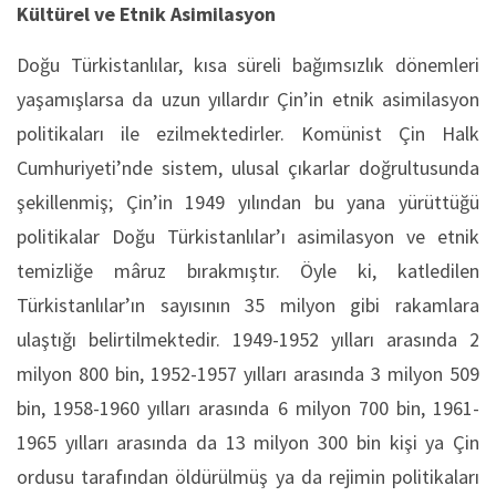
Kültürel ve Etnik Asimilasyon
Doğu Türkistanlılar, kısa süreli bağımsızlık dönemleri
yaşamışlarsa da uzun yıllardır Çin’in etnik asimilasyon
politikaları ile ezilmektedirler. Komünist Çin Halk
Cumhuriyeti’nde sistem, ulusal çıkarlar doğrultusunda
şekillenmiş; Çin’in 1949 yılından bu yana yürüttüğü
politikalar Doğu Türkistanlılar’ı asimilasyon ve etnik
temizliğe mâruz bırakmıştır. Öyle ki, katledilen
Türkistanlılar’ın sayısının 35 milyon gibi rakamlara
ulaştığı belirtilmektedir. 1949-1952 yılları arasında 2
milyon 800 bin, 1952-1957 yılları arasında 3 milyon 509
bin, 1958-1960 yılları arasında 6 milyon 700 bin, 1961-
1965 yılları arasında da 13 milyon 300 bin kişi ya Çin
ordusu tarafından öldürülmüş ya da rejimin politikaları