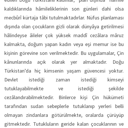
kaldıklarında hâmileliklerinin son günleri dahi olsa
mecbûrî kürtaja tâbi tutulmaktadırlar. Nüfus planlaması
dışında olan çocukların gizli olarak dünyâya getirilmesi
hâlindeyse âileler çok yüksek maddî cezâlara mâruz
kalmakta, doğum yapan kadın veya eşi memur ise bu
kişinin görevine son verilmektedir. Bu uygulamalar, Çin
kânunlarında açık olarak yer almaktadır. Doğu
Türkistan’da hiç kimsenin yaşam güvencesi yoktur.
Devlet istediği zaman istediği kimseyi
tutuklayabilmekte ve istediği şekilde
cezâlandırabilmektedir. Binlerce kişi Çin hükümeti
tarafından sudan sebeplerle tutuklanıp yerleri belli
olmayan zindanlara götürülmekte, oralarda çürüyüp
gitmektedir. Tutukluların geride kalan çocuklarının ve