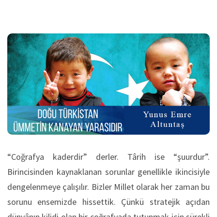
“Coğrafya kaderdir” derler. Târih ise “şuurdur”.
Birincisinden kaynaklanan sorunlar genellikle ikincisiyle
dengelenmeye çalışılır. Bizler Millet olarak her zaman bu
sorunu ensemizde hissettik. Çünkü stratejik açıdan
dünyânın kilidi olan bir coğrafyada tutunmak için sürekli