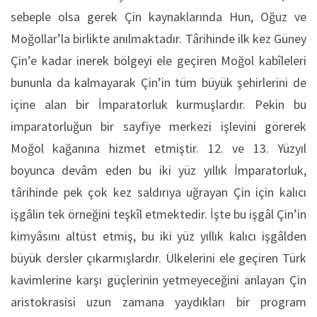
sebeple olsa gerek Çin kaynaklarında Hun, Oğuz ve
Moğollar’la birlikte anılmaktadır. Târihinde ilk kez Güney
Çin’e kadar inerek bölgeyi ele geçiren Moğol kabîleleri
bununla da kalmayarak Çin’in tüm büyük şehirlerini de
içine alan bir İmparatorluk kurmuşlardır. Pekin bu
imparatorluğun bir sayfiye merkezi işlevini görerek
Moğol kağanına hizmet etmiştir. 12. ve 13. Yüzyıl
boyunca devâm eden bu iki yüz yıllık İmparatorluk,
târihinde pek çok kez saldırıya uğrayan Çin için kalıcı
işgâlin tek örneğini teşkîl etmektedir. İşte bu işgâl Çin’in
kimyâsını altüst etmiş, bu iki yüz yıllık kalıcı işgâlden
büyük dersler çıkarmışlardır. Ülkelerini ele geçiren Türk
kavimlerine karşı güçlerinin yetmeyeceğini anlayan Çin
aristokrasisi uzun zamana yaydıkları bir program