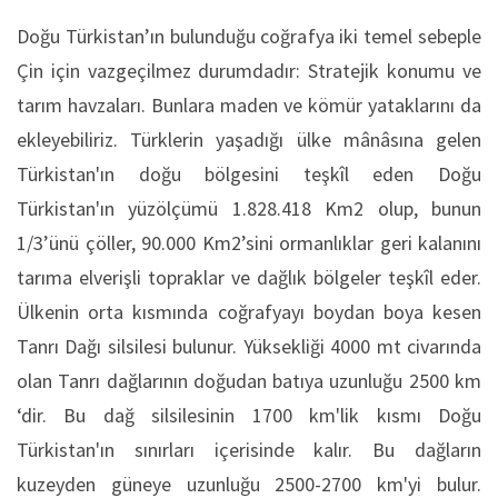
Doğu Türkistan’ın bulunduğu coğrafya iki temel sebeple
Çin için vazgeçilmez durumdadır: Stratejik konumu ve
tarım havzaları. Bunlara maden ve kömür yataklarını da
ekleyebiliriz. Türklerin yaşadığı ülke mânâsına gelen
Türkistan'ın doğu bölgesini teşkîl eden Doğu
Türkistan'ın yüzölçümü 1.828.418 Km2 olup, bunun
1/3’ünü çöller, 90.000 Km2’sini ormanlıklar geri kalanını
tarıma elverişli topraklar ve dağlık bölgeler teşkîl eder.
Ülkenin orta kısmında coğrafyayı boydan boya kesen
Tanrı Dağı silsilesi bulunur. Yüksekliği 4000 mt civarında
olan Tanrı dağlarının doğudan batıya uzunluğu 2500 km
‘dir. Bu dağ silsilesinin 1700 km'lik kısmı Doğu
Türkistan'ın sınırları içerisinde kalır. Bu dağların
kuzeyden güneye uzunluğu 2500-2700 km'yi bulur.