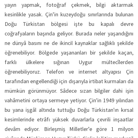
yayın yapmak, fotoğraf çekmek, bilgi aktarmak
kesinlikle yasak. Çin’in kuzeydoğu sınırlarında bulunan
Doğu Türkistan bölgesi işte bu kapalı devre
coğrafyaların başında geliyor. Burada neler yaşandığını
ne dünyâ basını ne de ikincil kaynaklar sağlıklı şekilde
öğrenebiliyor. Bölgede yaşananları bir şekilde kaçan,
farklı ülkelere sığınan Uygur mültecîlerden
öğrenebiliyoruz. Telefon ve internet altyapısı Çin
tarafından engellendiği için dışarıyla irtibat kurmaları da
mümkün görünmüyor. Sâdece sızan bilgiler dahi işin
vahâmetini ortaya sermeye yetiyor. Çin'in 1949 yılından
bu yana işgâl altında tuttuğu Doğu Türkistan'ın kırsal
kesimlerinde etrâfı yüksek duvarlarla çevrili inşaatlar
devâm ediyor. Birleşmiş Milletler’e göre 1 milyon