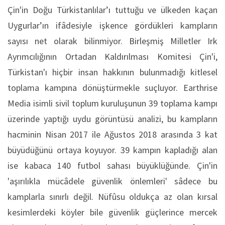
Çin'in Doğu Türkistanlılar’ı tuttuğu ve ülkeden kaçan
Uygurlar’ın ifâdesiyle işkence gördükleri kampların
sayısı net olarak bilinmiyor. Birleşmiş Milletler Irk
Ayrımcılığının Ortadan Kaldırılması Komitesi Çin'i,
Türkistan'ı hiçbir insan hakkının bulunmadığı kitlesel
toplama kampına dönüştürmekle suçluyor. Earthrise
Media isimli sivil toplum kuruluşunun 39 toplama kampı
üzerinde yaptığı uydu görüntüsü analizi, bu kampların
hacminin Nisan 2017 ile Ağustos 2018 arasında 3 kat
büyüdüğünü ortaya koyuyor. 39 kampın kapladığı alan
ise kabaca 140 futbol sahası büyüklüğünde. Çin'in
'aşırılıkla mücâdele güvenlik önlemleri' sâdece bu
kamplarla sınırlı değil. Nüfûsu oldukça az olan kırsal
kesimlerdeki köyler bile güvenlik güçlerince mercek