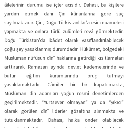
âilelerinin durumu ise içler acısıdır. Dahası, bu kişilere
yardım etmek dahi Çin kânunlarına göre suç
sayılmaktadır. Çin, Doğu Türkistanlılar’a esir muamelesi
yapmakta ve onlara türlü zulümleri revâ görmektedir.
Doğu Türkistan’da ibâdet olarak vasıflandırılabilecek
çoğu şey yasaklanmış durumdadır. Hükümet, bölgedeki
Müslüman nüfûsun dînî haklarına getirdiği kısıtlamaları
arttırarak Ramazan ayında devlet kademelerinde ve
bütün eğitim kurumlarında oruç tutmayı
yasaklamaktadır. Câmiler bir bir kapatılmakta,
Müslüman din adamları yoğun resmî denetimlerden
geçirilmektedir. “Yurtsever olmayan” ya da “yıkıcı”
olarak görülen dînî liderler gözaltına alınmakta ve
tutuklanmaktadır. Dahası, halka önder olabilecek