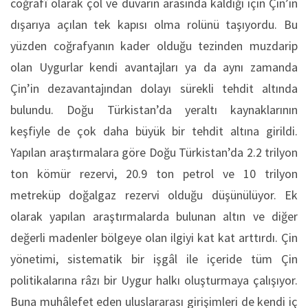
coğrafî olarak çöl ve duvarın arasında kaldığı için Çin’in
dışarıya açılan tek kapısı olma rolünü taşıyordu. Bu
yüzden coğrafyanın kader olduğu tezinden muzdarip
olan Uygurlar kendi avantajları ya da aynı zamanda
Çin’in dezavantajından dolayı sürekli tehdit altında
bulundu. Doğu Türkistan’da yeraltı kaynaklarının
keşfiyle de çok daha büyük bir tehdit altına girildi.
Yapılan araştırmalara göre Doğu Türkistan’da 2.2 trilyon
ton kömür rezervi, 20.9 ton petrol ve 10 trilyon
metreküp doğalgaz rezervi olduğu düşünülüyor. Ek
olarak yapılan araştırmalarda bulunan altın ve diğer
değerli madenler bölgeye olan ilgiyi kat kat arttırdı. Çin
yönetimi, sistematik bir işgâl ile içeride tüm Çin
politikalarına râzı bir Uygur halkı oluşturmaya çalışıyor.
Buna muhâlefet eden uluslararası girişimleri de kendi iç