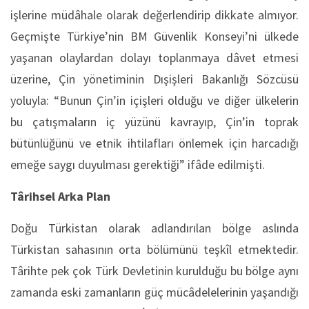
işlerine müdâhale olarak değerlendirip dikkate almıyor.
Geçmişte Türkiye’nin BM Güvenlik Konseyi’ni ülkede
yaşanan olaylardan dolayı toplanmaya dâvet etmesi
üzerine, Çin yönetiminin Dışişleri Bakanlığı Sözcüsü
yoluyla: “Bunun Çin’in içişleri olduğu ve diğer ülkelerin
bu çatışmaların iç yüzünü kavrayıp, Çin’in toprak
bütünlüğünü ve etnik ihtilafları önlemek için harcadığı
emeğe saygı duyulması gerektiği” ifâde edilmişti.
Târihsel Arka Plan
Doğu Türkistan olarak adlandırılan bölge aslında
Türkistan sahasının orta bölümünü teşkîl etmektedir.
Târihte pek çok Türk Devletinin kurulduğu bu bölge aynı
zamanda eski zamanların güç mücâdelelerinin yaşandığı