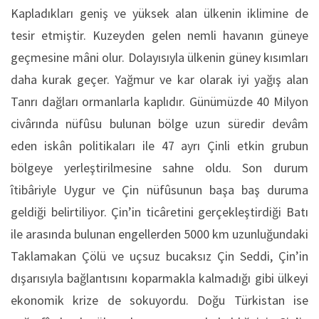
Kapladıkları geniş ve yüksek alan ülkenin iklimine de
tesir etmiştir. Kuzeyden gelen nemli havanın güneye
geçmesine mâni olur. Dolayısıyla ülkenin güney kısımları
daha kurak geçer. Yağmur ve kar olarak iyi yağış alan
Tanrı dağları ormanlarla kaplıdır. Günümüzde 40 Milyon
civârında nüfûsu bulunan bölge uzun süredir devâm
eden iskân politikaları ile 47 ayrı Çinli etkin grubun
bölgeye yerleştirilmesine sahne oldu. Son durum
îtibâriyle Uygur ve Çin nüfûsunun başa baş duruma
geldiği belirtiliyor. Çin’in ticâretini gerçekleştirdiği Batı
ile arasında bulunan engellerden 5000 km uzunluğundaki
Taklamakan Çölü ve uçsuz bucaksız Çin Seddi, Çin’in
dışarısıyla bağlantısını koparmakla kalmadığı gibi ülkeyi
ekonomik krize de sokuyordu. Doğu Türkistan ise