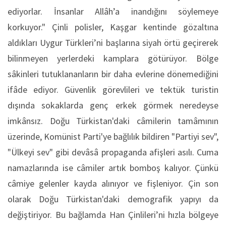
ediyorlar. İnsanlar Allâh’a inandığını söylemeye
korkuyor." Çinli polisler, Kaşgar kentinde gözaltına
aldıkları Uygur Türkleri’ni başlarına siyah örtü geçirerek
bilinmeyen yerlerdeki kamplara götürüyor. Bölge
sâkinleri tutuklananların bir daha evlerine dönemediğini
ifâde ediyor. Güvenlik görevlileri ve tektük turistin
dışında sokaklarda genç erkek görmek neredeyse
imkânsız. Doğu Türkistan'daki câmilerin tamâmının
üzerinde, Komünist Parti'ye bağlılık bildiren "Partiyi sev",
"Ülkeyi sev" gibi devâsâ propaganda afişleri asılı. Cuma
namazlarında ise câmiler artık bomboş kalıyor. Çünkü
câmiye gelenler kayda alınıyor ve fişleniyor. Çin son
olarak Doğu Türkistan'daki demografik yapıyı da
değiştiriyor. Bu bağlamda Han Çinlileri’ni hızla bölgeye