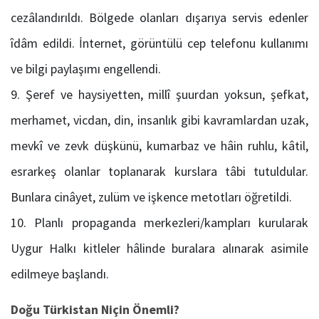
cezâlandırıldı. Bölgede olanları dışarıya servis edenler
îdâm edildi. İnternet, görüntülü cep telefonu kullanımı
ve bilgi paylaşımı engellendi.
Şeref ve haysiyetten, millî şuurdan yoksun, şefkat,
merhamet, vicdan, din, insanlık gibi kavramlardan uzak,
mevkî ve zevk düşkünü, kumarbaz ve hâin ruhlu, kâtil,
esrarkeş olanlar toplanarak kurslara tâbi tutuldular.
Bunlara cinâyet, zulüm ve işkence metotları öğretildi.
Planlı propaganda merkezleri/kampları kurularak
Uygur Halkı kitleler hâlinde buralara alınarak asimile
edilmeye başlandı.
Doğu Türkistan Niçin Önemli?