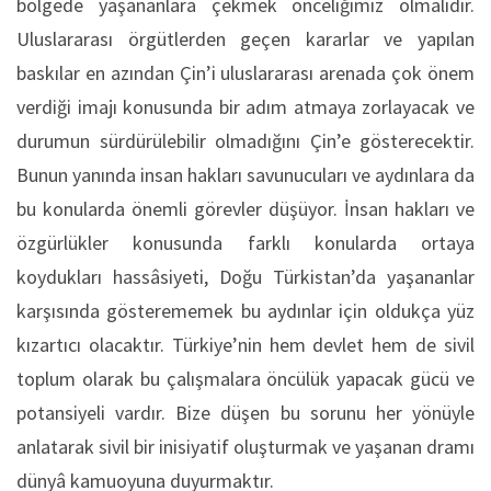
bölgede yaşananlara çekmek önceliğimiz olmalıdır.
Uluslararası örgütlerden geçen kararlar ve yapılan
baskılar en azından Çin’i uluslararası arenada çok önem
verdiği imajı konusunda bir adım atmaya zorlayacak ve
durumun sürdürülebilir olmadığını Çin’e gösterecektir.
Bunun yanında insan hakları savunucuları ve aydınlara da
bu konularda önemli görevler düşüyor. İnsan hakları ve
özgürlükler konusunda farklı konularda ortaya
koydukları hassâsiyeti, Doğu Türkistan’da yaşananlar
karşısında gösterememek bu aydınlar için oldukça yüz
kızartıcı olacaktır. Türkiye’nin hem devlet hem de sivil
toplum olarak bu çalışmalara öncülük yapacak gücü ve
potansiyeli vardır. Bize düşen bu sorunu her yönüyle
anlatarak sivil bir inisiyatif oluşturmak ve yaşanan dramı
dünyâ kamuoyuna duyurmaktır.