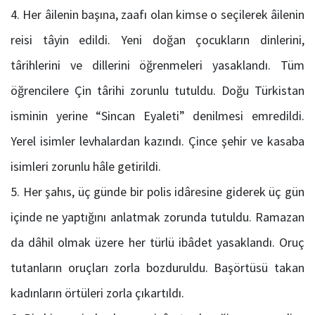
Her âilenin başına, zaafı olan kimse o seçilerek âilenin
reisi tâyin edildi. Yeni doğan çocukların dinlerini,
târihlerini ve dillerini öğrenmeleri yasaklandı. Tüm
öğrencilere Çin târihi zorunlu tutuldu. Doğu Türkistan
isminin yerine “Sincan Eyaleti” denilmesi emredildi.
Yerel isimler levhalardan kazındı. Çince şehir ve kasaba
isimleri zorunlu hâle getirildi.
Her şahıs, üç günde bir polis idâresine giderek üç gün
içinde ne yaptığını anlatmak zorunda tutuldu. Ramazan
da dâhil olmak üzere her türlü ibâdet yasaklandı. Oruç
tutanların oruçları zorla bozduruldu. Başörtüsü takan
kadınların örtüleri zorla çıkartıldı.