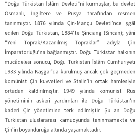
“Doğu Türkistan İslâm Devleti”ni kurmuşlar, bu devlet
Osmanlı, İngiltere ve Rusya tarafından resmen
tanınmıştır. 1876 yılında Çin-Mançu Devleti’nce işgâl
edilen Doğu Türkistan, 1884’te Şinciang (Sincan); yâni
“Yeni Toprak/Kazanılmış Topraklar” adıyla Çin
İmparatorluğu’na bağlanmıştır. Doğu Türkistan halkının
mücâdelesi sonucu, Doğu Türkistan İslâm Cumhuriyeti
1933 yılında Kaşgar’da kurulmuş ancak çok geçmeden
komünist Çin kuvvetleri ve Stalin’in ortak hamlesiyle
ortadan kaldırılmıştır. 1949 yılında komünist Rus
yönetiminin askerî yardımları ile Doğu Türkistan’ın
kaderi Çin yönetimine terk edilmiştir. Şu an Doğu
Türkistan uluslararası kamuoyunda tanınmamakta ve
Çin’in boyunduruğu altında yaşamaktadır.