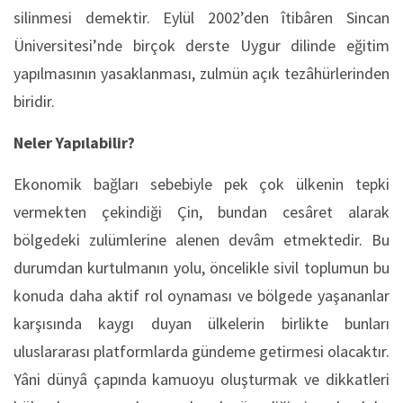
silinmesi demektir. Eylül 2002’den îtibâren Sincan
Üniversitesi’nde birçok derste Uygur dilinde eğitim
yapılmasının yasaklanması, zulmün açık tezâhürlerinden
biridir.
Neler Yapılabilir?
Ekonomik bağları sebebiyle pek çok ülkenin tepki
vermekten çekindiği Çin, bundan cesâret alarak
bölgedeki zulümlerine alenen devâm etmektedir. Bu
durumdan kurtulmanın yolu, öncelikle sivil toplumun bu
konuda daha aktif rol oynaması ve bölgede yaşananlar
karşısında kaygı duyan ülkelerin birlikte bunları
uluslararası platformlarda gündeme getirmesi olacaktır.
Yâni dünyâ çapında kamuoyu oluşturmak ve dikkatleri