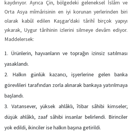
kaydırıyor. Ayrıca Çin, bölgedeki geleneksel İslâm ve
Orta Asya mîmârisinin en iyi korunan yerlerinden biri
olarak kabûl edilen Kaşgar'daki târihî birçok yapıyı
yıkarak, Uygur târihinin izlerini silmeye devâm ediyor.
Maddelersek:
Ürünlerin, hayvanların ve toprağın izinsiz satılması
yasaklandı.
Halkın günlük kazancı, işyerlerine gelen banka
görevlileri tarafından zorla alınarak bankaya yatırılmaya
başlandı.
Vatansever, yüksek ahlâklı, îtibar sâhibi kimseler;
düşük ahlâklı, zaaf sâhibi insanlar belirlendi. Birinciler
yok edildi, ikinciler ise halkın başına getirildi.