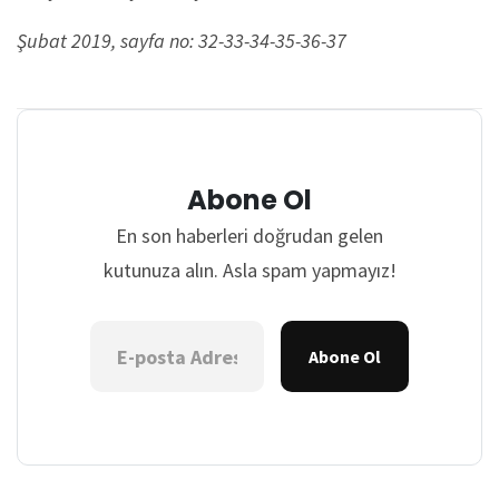
Şubat 2019, sayfa no: 32-33-34-35-36-37
Abone Ol
En son haberleri doğrudan gelen
kutunuza alın. Asla spam yapmayız!
Abone Ol