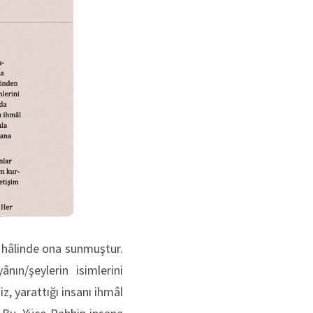
ar hâlinde ona sunmuştur.
n/şeylerin isimlerini
z, yarattığı insanı ihmâl