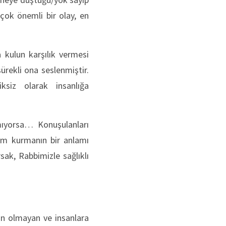
 çok önemli bir olay, en
 kulun karşılık vermesi
ürekli ona seslenmiştir.
iksiz olarak insanlığa
mıyorsa… Konuşulanları
şim kurmanın bir anlamı
ak, Rabbimizle sağlıklı
an olmayan ve insanlara