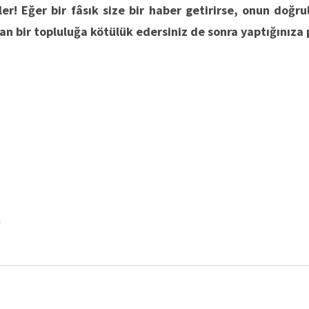
r! Eğer bir fâsık size bir haber getirirse, onun doğrul
n bir topluluğa kötülük edersiniz de sonra yaptığınıza
9