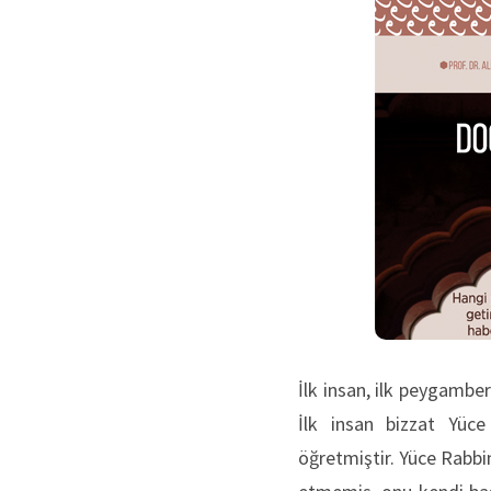
İlk insan, ilk peygamber
İlk insan bizzat Yüc
öğretmiştir. Yüce Rabbim