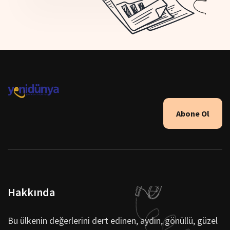
Abone Ol
Hakkında
Bu ülkenin değerlerini dert edinen, aydın, gönüllü, güzel