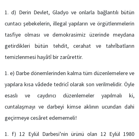
d) Derin Devlet, Gladyo ve onlarla bağlantılı bütün
cuntacı şebekelerin, illegal yapıların ve örgütlenmelerin
tasfiye olması ve demokrasimiz üzerinde meydana
getirdikleri bütün tehdit, cerahat ve tahrîbatların
temizlenmesi hayâtî bir zarûrettir.
e) Darbe dönemlerinden kalma tüm düzenlemelere ve
yapılara kısa vâdede tedricî olarak son verilmelidir. Öyle
esaslı ve caydırıcı düzenlemeler yapılmalı ki,
cuntalaşmayı ve darbeyi kimse aklının ucundan dahi
geçirmeye cesâret edememeli!
f) 12 Eylül Darbesi’nin ürünü olan 12 Eylül 1980