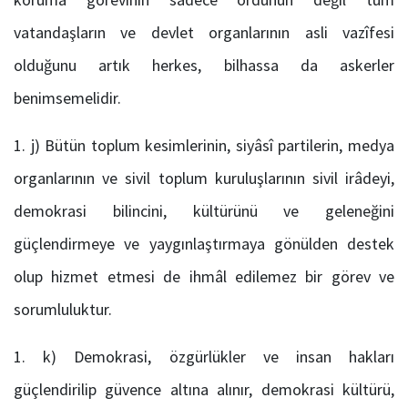
vatandaşların ve devlet organlarının asli vazîfesi
olduğunu artık herkes, bilhassa da askerler
benimsemelidir.
j) Bütün toplum kesimlerinin, siyâsî partilerin, medya
organlarının ve sivil toplum kuruluşlarının sivil irâdeyi,
demokrasi bilincini, kültürünü ve geleneğini
güçlendirmeye ve yaygınlaştırmaya gönülden destek
olup hizmet etmesi de ihmâl edilemez bir görev ve
sorumluluktur.
k) Demokrasi, özgürlükler ve insan hakları
güçlendirilip güvence altına alınır, demokrasi kültürü,