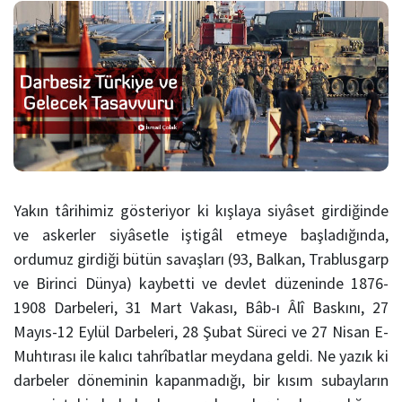
Yakın târihimiz gösteriyor ki kışlaya siyâset girdiğinde
ve askerler siyâsetle iştigâl etmeye başladığında,
ordumuz girdiği bütün savaşları (93, Balkan, Trablusgarp
ve Birinci Dünya) kaybetti ve devlet düzeninde 1876-
1908 Darbeleri, 31 Mart Vakası, Bâb-ı Âlî Baskını, 27
Mayıs-12 Eylül Darbeleri, 28 Şubat Süreci ve 27 Nisan E-
Muhtırası ile kalıcı tahrîbatlar meydana geldi. Ne yazık ki
darbeler döneminin kapanmadığı, bir kısım subayların