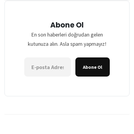
Abone Ol
En son haberleri doğrudan gelen
kutunuza alın. Asla spam yapmayız!
Abone Ol