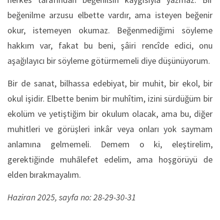
beğenilme arzusu elbette vardır, ama isteyen beğenir
okur, istemeyen okumaz. Beğenmediğimi söyleme
hakkım var, fakat bu beni, şâiri rencîde edici, onu
aşağılayıcı bir söyleme götürmemeli diye düşünüyorum.
Bir de sanat, bilhassa edebiyat, bir muhit, bir ekol, bir
okul işidir. Elbette benim bir muhîtim, izini sürdüğüm bir
ekolüm ve yetiştiğim bir okulum olacak, ama bu, diğer
muhitleri ve görüşleri inkâr veya onları yok saymam
anlamına gelmemeli. Demem o ki, eleştirelim,
gerektiğinde muhālefet edelim, ama hoşgörüyü de
elden bırakmayalım.
Haziran 2025, sayfa no: 28-29-30-31