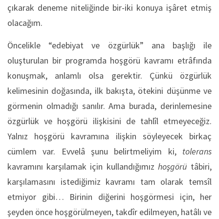
çıkarak deneme niteliğinde bir-iki konuya işâret etmiş
olacağım.
Öncelikle “edebiyat ve özgürlük” ana başlığı ile
oluşturulan bir programda hoşgörü kavramı etrâfında
konuşmak, anlamlı olsa gerektir. Çünkü özgürlük
kelimesinin doğasında, ilk bakışta, ötekini düşünme ve
görmenin olmadığı sanılır. Ama burada, derinlemesine
özgürlük ve hoşgörü ilişkisini de tahlîl etmeyeceğiz.
Yalnız hoşgörü kavramına ilişkin söyleyecek birkaç
cümlem var. Evvelâ şunu belirtmeliyim ki,
tolerans
kavramını karşılamak için kullandığımız
hoşgörü
tâbiri,
karşılamasını istediğimiz kavramı tam olarak temsîl
etmiyor gibi… Birinin diğerini hoşgörmesi için, her
şeyden önce hoşgörülmeyen, takdîr edilmeyen, hatâlı ve