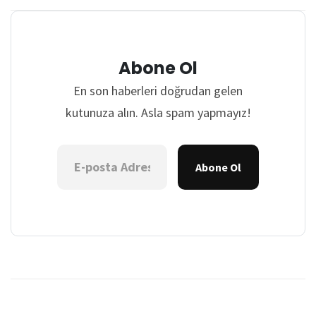
Abone Ol
En son haberleri doğrudan gelen
kutunuza alın. Asla spam yapmayız!
Abone Ol