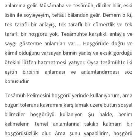
anlamına gelir. Müsâmaha ve tesâmüh, dilciler bilir, eski
lisân ile söyleyeyim, tefâül bâbından gelir. Demem o ki,
tek taraflı bir anlayış, tek taraflı bir cömertlik ve tek
taraflı bir hoşgörü yok. Tesâmühte karşılıklı anlayış ve
saygı gösterme anlamları var… Hoşgörüde doğru ve
kâmil olduğunu varsayan birinin yanlış ve eksik gördüğü
ötekini lütfen hazmetmesi yatıyor. Oysa tesâmühte iki
eşitin birbirini anlaması ve anlamlandırması söz
konusudur.
Tesâmüh kelimesini hoşgörü yerinde kullanıyorum, ama
bugün tolerans kavramını karşılamak üzere bütün sosyal
bilimciler hoşgörüyü kullanıyor. Şu halde, benim
kelimelerin temel anlamlarına takılıp kalmam bir
hoşgörüsüzlük olur. Ama şunu yapabilirim, hoşgörü