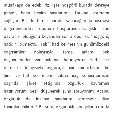
münâkaşa da edebiliriz. İşte hoşgörü burada devreye
giriyor, bana benim sınırlarımın farkına varmamı
sağlıyor. Bir dostumla burada yapacağım konuşmayı
değerlendirirken, dostum hoşgörünün sağlıklı insan
davranışı olduğunu beyandan sonra dedi ki, “hoşgörü,
haddini bilmektir.” Tabiî, had kelimesinin günümüzdeki
çağrışımları dolayısıyla, temel anlamı pek
düşünülmeden yan anlamını hatırlıyoruz. Had, sınır
demektir. Dolayısıyla hoşgörü, insanın sınırını bilmesidir.
Sınır ve hat kelimelerini zikredince, konuşmamızın
başında işâret ettiğimiz özgürlük kavramını
hatırlıyorum. Sesli düşünerek şunu soruyorum: Acaba,
özgürlük de insanın sınırlarını bilmesidir diye
tanımlanabilir mi? Bu soru, özgürlükle son yılların moda