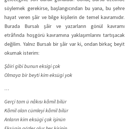
söylemek gerekirse, başlangıcından bu yana, bu şehre
hayat veren şâir ve bilge kişilerin de temel kavramıdır.
Burada Bursalı şâir ve yazarların gönül kavramı
etrâfında hoşgörü kavramına yaklaşımlarını tartışacak
değilim. Yalnız Bursalı bir şâir var ki, ondan birkaç beyit
okumak isterim:
Şâiri gibi bunun eksigi çok
Olmaya bir beyti kim eksügi yok
…
Gerçi tam ü nâkısı kâmil bilür
Kâmil olan cümleyi kâmil bilür
Anların kim eksügi çok işinün
Eksügin gözler olur her kişinin