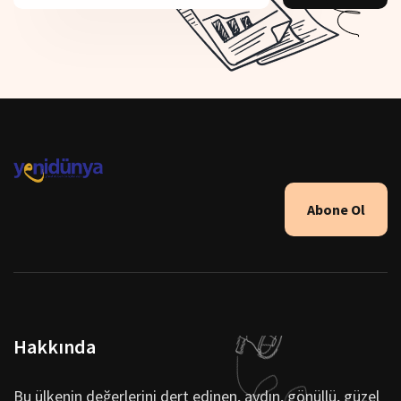
Abone Ol
Hakkında
Bu ülkenin değerlerini dert edinen, aydın, gönüllü, güzel