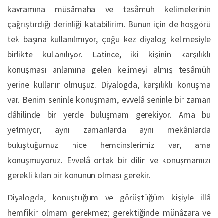
kavramına müsâmaha ve tesâmüh kelimelerinin
çağrıştırdığı derinliği katabilirim. Bunun için de hoşgörü
tek başına kullanılmıyor, çoğu kez diyalog kelimesiyle
birlikte kullanılıyor. Latince, iki kişinin karşılıklı
konuşması anlamına gelen kelimeyi almış tesâmüh
yerine kullanır olmuşuz. Diyalogda, karşılıklı konuşma
var. Benim seninle konuşmam, evvelâ seninle bir zaman
dâhilinde bir yerde buluşmam gerekiyor. Ama bu
yetmiyor, aynı zamanlarda aynı mekânlarda
buluştuğumuz nice hemcinslerimiz var, ama
konuşmuyoruz. Evvelâ ortak bir dilin ve konuşmamızı
gerekli kılan bir konunun olması gerekir.
Diyalogda, konuştuğum ve görüştüğüm kişiyle illâ
hemfikir olmam gerekmez; gerektiğinde münâzara ve