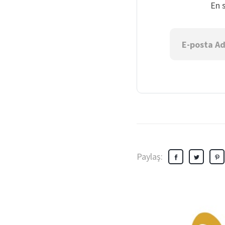
En 
Paylaş: