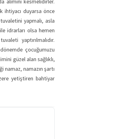
 alımını kesmelidirler.
k ihtiyacı duyarsa önce
tuvaletini yapmalı, asla
le idrarları olsa hemen
valeti yaptırılmalıdır.
Bu dönemde çocuğumuzu
mini güzel alan sağlıklı,
eği namaz, namazın şartı
zere yetiştiren bahtiyar