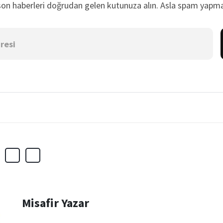
son haberleri doğrudan gelen kutunuza alın. Asla spam yapma
Misafir Yazar