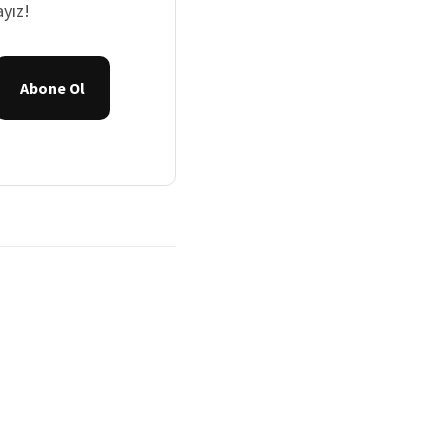
yız!
Abone Ol