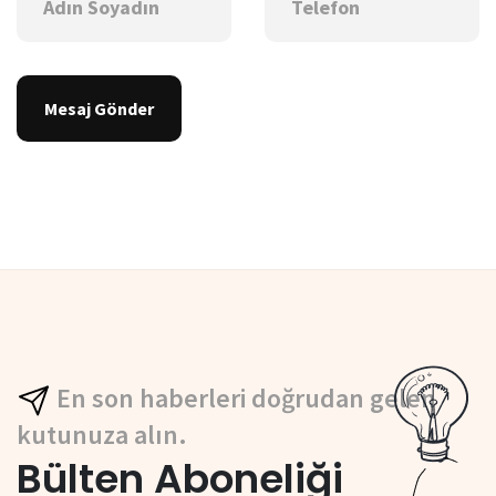
Mesaj Gönder
En son haberleri doğrudan gelen
kutunuza alın.
Bülten Aboneliği