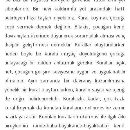
siboplarıdır. Bir nevi kaldırımla yol arasındaki hattı
belirleyen hiza taşları diyebiliriz. Kural koymak çocuğa
cezâ vermek demek değildir. Bilakis, çocuğun kendi
davranışları üzerinde düşünerek sorumluluk alması ve iç
disiplin geliştirmesi demektir. Kurallar oluşturulurken
neden böyle bir kurala ihtiyaç duyulduğunu çocuğa
anlayacağı bir dilden anlatmak gerekir. Kurallar açık,
net, çocuğun gelişim seviyesine uygun ve uygulanabilir
olmalıdır. Aynı zamanda bir davranış kazanılmasına
yönelik bir kural oluşturulurken, kuralın sayısı ve içeriği
de doğru belirlenmelidir. Kuralsızlık kadar, çok fazla
kural koymak da konulan kuralların delinmesine zemin
hazırlayacaktır. Konulan kuralların oturması ile ilgili âile
bireylerinin (anne-baba-büyükanne-büyükbaba) kendi