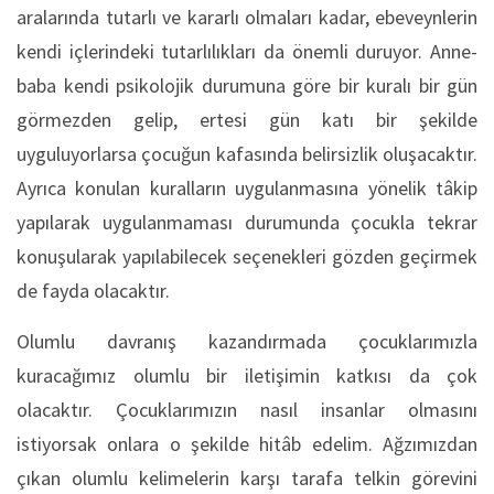
aralarında tutarlı ve kararlı olmaları kadar, ebeveynlerin
kendi içlerindeki tutarlılıkları da önemli duruyor. Anne-
baba kendi psikolojik durumuna göre bir kuralı bir gün
görmezden gelip, ertesi gün katı bir şekilde
uyguluyorlarsa çocuğun kafasında belirsizlik oluşacaktır.
Ayrıca konulan kuralların uygulanmasına yönelik tâkip
yapılarak uygulanmaması durumunda çocukla tekrar
konuşularak yapılabilecek seçenekleri gözden geçirmek
de fayda olacaktır.
Olumlu davranış kazandırmada çocuklarımızla
kuracağımız olumlu bir iletişimin katkısı da çok
olacaktır. Çocuklarımızın nasıl insanlar olmasını
istiyorsak onlara o şekilde hitâb edelim. Ağzımızdan
çıkan olumlu kelimelerin karşı tarafa telkin görevini