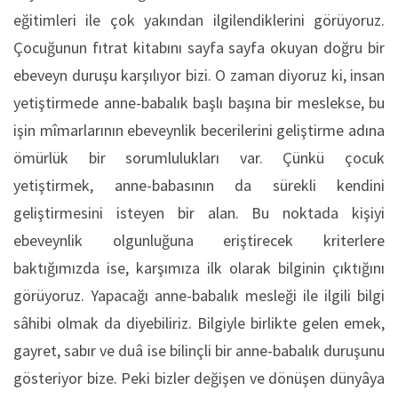
eğitimleri ile çok yakından ilgilendiklerini görüyoruz.
Çocuğunun fıtrat kitabını sayfa sayfa okuyan doğru bir
ebeveyn duruşu karşılıyor bizi. O zaman diyoruz ki, insan
yetiştirmede anne-babalık başlı başına bir meslekse, bu
işin mîmarlarının ebeveynlik becerilerini geliştirme adına
ömürlük bir sorumlulukları var. Çünkü çocuk
yetiştirmek, anne-babasının da sürekli kendini
geliştirmesini isteyen bir alan. Bu noktada kişiyi
ebeveynlik olgunluğuna eriştirecek kriterlere
baktığımızda ise, karşımıza ilk olarak bilginin çıktığını
görüyoruz. Yapacağı anne-babalık mesleği ile ilgili bilgi
sâhibi olmak da diyebiliriz. Bilgiyle birlikte gelen emek,
gayret, sabır ve duâ ise bilinçli bir anne-babalık duruşunu
gösteriyor bize. Peki bizler değişen ve dönüşen dünyâya