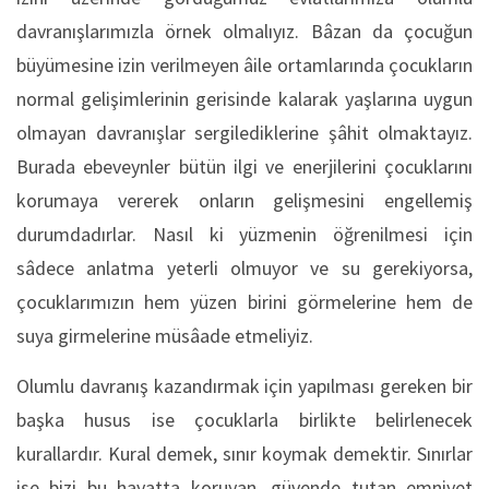
davranışlarımızla örnek olmalıyız. Bâzan da çocuğun
büyümesine izin verilmeyen âile ortamlarında çocukların
normal gelişimlerinin gerisinde kalarak yaşlarına uygun
olmayan davranışlar sergilediklerine şâhit olmaktayız.
Burada ebeveynler bütün ilgi ve enerjilerini çocuklarını
korumaya vererek onların gelişmesini engellemiş
durumdadırlar. Nasıl ki yüzmenin öğrenilmesi için
sâdece anlatma yeterli olmuyor ve su gerekiyorsa,
çocuklarımızın hem yüzen birini görmelerine hem de
suya girmelerine müsâade etmeliyiz.
Olumlu davranış kazandırmak için yapılması gereken bir
başka husus ise çocuklarla birlikte belirlenecek
kurallardır. Kural demek, sınır koymak demektir. Sınırlar
ise bizi bu hayatta koruyan, güvende tutan emniyet