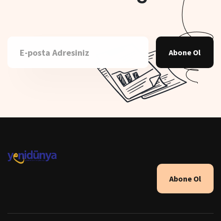
Abone Ol
Abone Ol