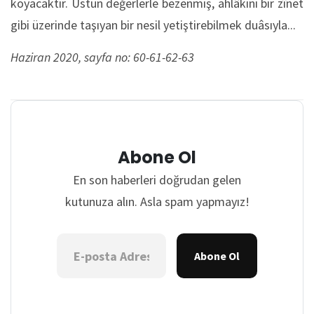
koyacaktır. Üstün değerlerle bezenmiş, ahlâkını bir zînet
gibi üzerinde taşıyan bir nesil yetiştirebilmek duâsıyla...
Haziran 2020, sayfa no: 60-61-62-63
Abone Ol
En son haberleri doğrudan gelen
kutunuza alın. Asla spam yapmayız!
Abone Ol