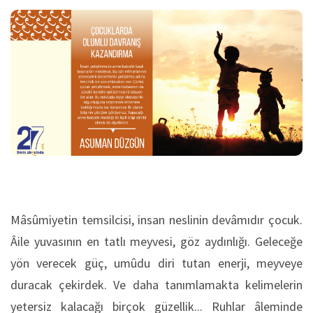
Mâsûmiyetin temsilcisi, insan neslinin devâmıdır çocuk.
Âile yuvasının en tatlı meyvesi, göz aydınlığı. Geleceğe
yön verecek güç, umûdu diri tutan enerji, meyveye
duracak çekirdek. Ve daha tanımlamakta kelimelerin
yetersiz kalacağı birçok güzellik... Ruhlar âleminde