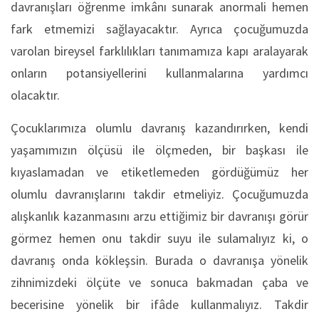
davranışları öğrenme imkânı sunarak anormali hemen
fark etmemizi sağlayacaktır. Ayrıca çocuğumuzda
varolan bireysel farklılıkları tanımamıza kapı aralayarak
onların potansiyellerini kullanmalarına yardımcı
olacaktır.
Çocuklarımıza olumlu davranış kazandırırken, kendi
yaşamımızın ölçüsü ile ölçmeden, bir başkası ile
kıyaslamadan ve etiketlemeden gördüğümüz her
olumlu davranışlarını takdir etmeliyiz. Çocuğumuzda
alışkanlık kazanmasını arzu ettiğimiz bir davranışı görür
görmez hemen onu takdir suyu ile sulamalıyız ki, o
davranış onda kökleşsin. Burada o davranışa yönelik
zihnimizdeki ölçüte ve sonuca bakmadan çaba ve
becerisine yönelik bir ifâde kullanmalıyız. Takdir