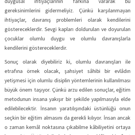
duygusal ihtiyaçlarının farkına vararak bu
gereksinimlerini gidermeliyiz. Çünkü karşılanmayan
ihtiyaçlar, davranış problemleri olarak kendilerini
göstereceklerdir. Sevgi kapları doldurulan ve doyurulan
çocuklar olumlu duygu ve olumlu davranışlarla
kendilerini göstereceklerdir.
Sonuç olarak diyebiliriz ki, olumlu davranışları ile
etrafına örnek olacak, şahsiyet sâhibi bir evlâdın
yetişmesi için olumlu disiplin yöntemlerinin kullanılması
büyük önem taşıyor. Çünkü arzu edilen sonuçlar, eğitim
metodunun insana yakışır bir şekilde yapılmasıyla elde
edilebilecektir. İnsanın yaratılışındaki üstünlüğü onun
seçkin bir eğitim almasını da gerekli kılıyor. İnsan ancak
o zaman kemâl noktasına çıkabilme kâbiliyetini ortaya