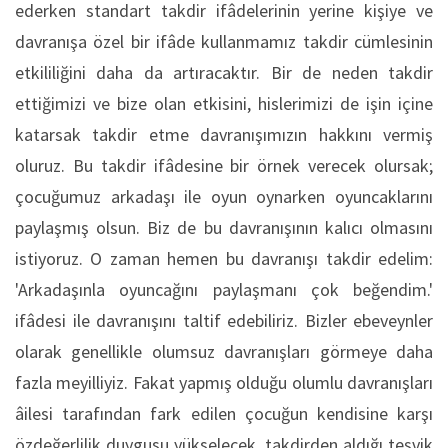
ederken standart takdir ifâdelerinin yerine kişiye ve
davranışa özel bir ifâde kullanmamız takdir cümlesinin
etkililiğini daha da artıracaktır. Bir de neden takdir
ettiğimizi ve bize olan etkisini, hislerimizi de işin içine
katarsak takdir etme davranışımızın hakkını vermiş
oluruz. Bu takdir ifâdesine bir örnek verecek olursak;
çocuğumuz arkadaşı ile oyun oynarken oyuncaklarını
paylaşmış olsun. Biz de bu davranışının kalıcı olmasını
istiyoruz. O zaman hemen bu davranışı takdir edelim:
'Arkadaşınla oyuncağını paylaşmanı çok beğendim.'
ifâdesi ile davranışını taltif edebiliriz. Bizler ebeveynler
olarak genellikle olumsuz davranışları görmeye daha
fazla meyilliyiz. Fakat yapmış olduğu olumlu davranışları
âilesi tarafından fark edilen çocuğun kendisine karşı
özdeğerlilik duygusu yükselecek, takdirden aldığı teşvik