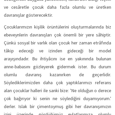
ve cesâretle çocuk daha fazla olumlu ve üretken
davranışlar gösterecektir.
Çocuklarımızın kişilik örüntülerini oluşturmalarında biz
ebeveynlerin davranışları çok önemli bir yere sâhiptir.
Çünkü sosyal bir varlık olan çocuk her zaman etrâfında
tâkip edeceği ve izinden gideceği bir model
arayışındadır. Bu ihtiyâcını ise en yakınında bulunan
anne-babasını gözleyerek gidermek ister. Bu durum
olumlu davranış kazanırken de geçerlidir.
Söylediklerimizden daha çok yaptıklarımızı referans
alan çocuklar halleri ile sanki bize: 'Ne olduğun o derece
çok bağırıyor ki senin ne söylediğini duyamıyorum.'
derler. Islak bir çimentoymuş gibi her davranışımızın
izini üzerinde gördüğümüz evlatlarımıza olumlu