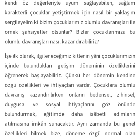
kendi öz değerleriyle uyum sağlayabilen, sağlam
karakterli çocuklar yetiştirmek için nasıl bir yaklaşım
sergileyelim ki bizim çocuklarımız olumlu davranışları ile
örnek şahsiyetler olsunlar? Bizler çocuklarımıza bu
olumlu davranışları nasıl kazandırabiliriz?
İşe ilk olarak, ilgileneceğimiz kitlenin yâni çocuklarımızın
içinde bulundukları gelişim döneminin özelliklerini
öğrenerek başlayabiliriz. Çünkü her dönemin kendine
özgü özellikleri ve ihtiyaçları vardır. Çocuklara olumlu
davranış kazandırılırken onların bedensel, zihinsel,
duygusal ve sosyal ihtiyaçlarını göz önünde
bulundurmak, eğitimde daha isâbetli adımların
atılmasına imkân sunacaktır. Aynı zamanda bu genel
özellikleri bilmek bize, döneme özgü normal olan