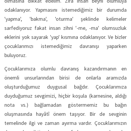
olmasına dikkat edelim. Zîrâ insan beyni olumluya
odaklanıyor. Yapmasını istemediğimiz bir durumda
'yapma', 'bakma', 'oturma' şeklinde kelimeler
sarfediyoruz fakat insan zihni '-me, -ma' olumsuzluk
eklerini yok sayarak 'yap' kısmına odaklanıyor. Ve bizler
çocuklarımızı istemediğimiz davranışı yaparken
buluyoruz.
Çocuklarımıza olumlu davranış kazandırmanın en
önemli unsurlarından birisi de onlarla aramızda
oluşturduğumuz duygusal bağdır. Çocuklarımıza
duyduğumuz sevgimizi, hiçbir koşula (karnesine, aldığı
nota vs.) bağlamadan göstermemiz bu bağın
oluşmasında hayâtî önem taşıyor. Bir de sevginin
temelinde ilgi ve zaman ayırma vardır. Çocuklarımızın