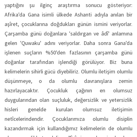
yaptığını şu ilginç araştırma sonucu gösteriyor:
Afrika'da Gana isimli ülkede Ashanti adıyla anılan bir
aşîret, çocuklarına doğdukları günün ismini veriyorlar.
Çarşamba günü doğanlara 'saldırgan ve âdî' anlamına
gelen 'Quwaku' adını veriyorlar. Daha sonra Gana'da
işlenen suçların %50'den fazlasının çarşamba günü
doğanlar tarafından işlendiği görülüyor. Biz buna
kelimelerin sihirli gücü diyebiliriz. Olumlu iletişim olumlu
düşünmeye, o da olumlu davranışlara zemin
hazırlayacaktır. Çocukluk çağının en olumsuz
duygularından olan suçluluk, değersizlik ve yetersizlik
hisleri genelde kurulan olumsuz iletişimin
netîcelerindendir. Çocuklarımıza olumlu disiplin
kazandırmak için kullandığımız kelimelerin de olumlu