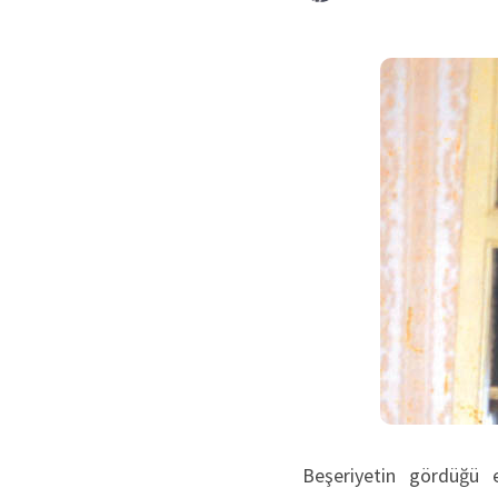
Beşeriyetin gördüğü 