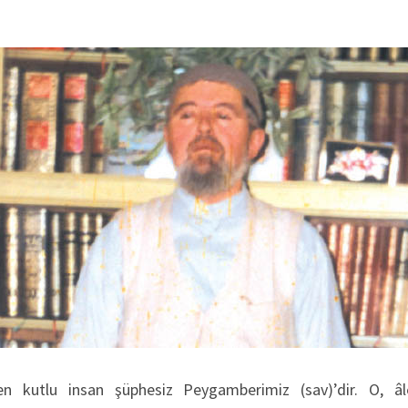
en kutlu insan şüphesiz Peygamberimiz (sav)’dir. O, â