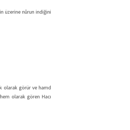
 üzerine nûrun indiğini
:
ak olarak görür ve hamd
rhem olarak gören Hacı