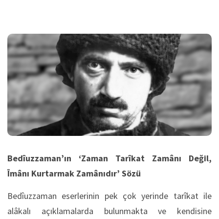
Bedîuzzaman’ın ‘Zaman Tarîkat Zamânı Değil,
Îmânı Kurtarmak Zamânıdır’ Sözü
Bedîuzzaman eserlerinin pek çok yerinde tarîkat ile
alâkalı açıklamalarda bulunmakta ve kendisine