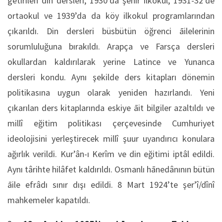
getirilen din dersleri, 1930’da şehir ilkokul, 1931-32’de
ortaokul ve 1939’da da köy ilkokul programlarından
çıkarıldı. Din dersleri büsbütün öğrenci āilelerinin
sorumluluğuna bırakıldı. Arapça ve Farsça dersleri
okullardan kaldırılarak yerine Latince ve Yunanca
dersleri kondu. Aynı şekilde ders kitapları dönemin
politikasına uygun olarak yeniden hazırlandı. Yeni
çıkarılan ders kitaplarında eskiye āit bilgiler azaltıldı ve
millî eğitim politikası çerçevesinde Cumhuriyet
ideolojisini yerleştirecek millî şuur uyandırıcı konulara
ağırlık verildi. Kur’ân-ı Kerîm ve din eğitimi iptâl edildi.
Aynı târihte hilâfet kaldırıldı. Osmanlı hānedânının bütün
āile efrâdı sınır dışı edildi. 8 Mart 1924’te şer’î/dînî
mahkemeler kapatıldı.