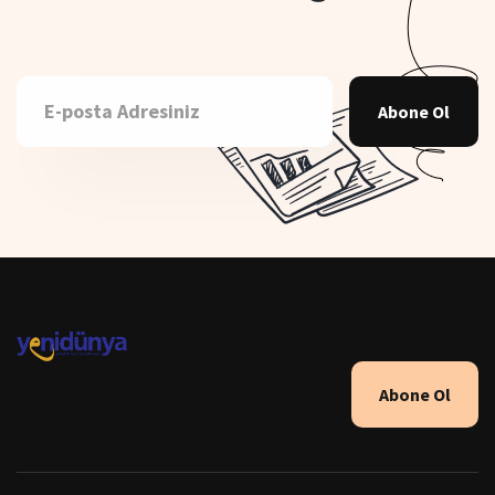
Abone Ol
Abone Ol