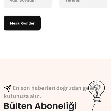
Mesaj Gönder
En son haberleri doğrudan gelen
kutunuza alın.
Bülten Aboneliği