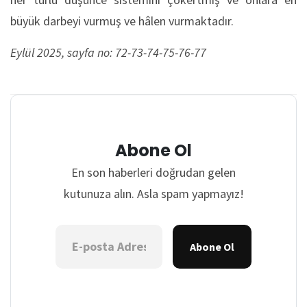
büyük darbeyi vurmuş ve hâlen vurmaktadır.
Eylül 2025, sayfa no: 72-73-74-75-76-77
Abone Ol
En son haberleri doğrudan gelen
kutunuza alın. Asla spam yapmayız!
Abone Ol