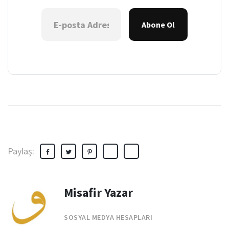
Abone Ol
Paylaş:
Misafir Yazar
SOSYAL MEDYA HESAPLARI