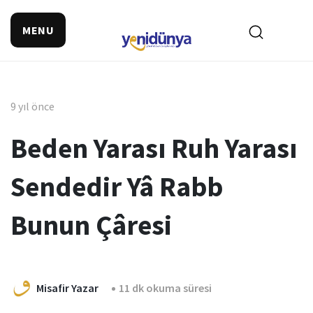
MENU
9 yıl önce
Beden Yarası Ruh Yarası
Sendedir Yâ Rabb
Bunun Çâresi
Misafir Yazar
11 dk okuma süresi