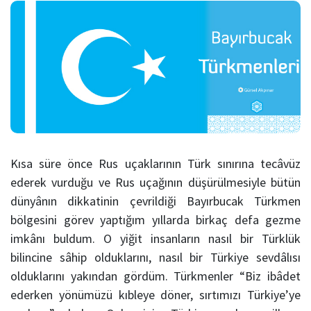
Kısa süre önce Rus uçaklarının Türk sınırına tecâvüz
ederek vurduğu ve Rus uçağının düşürülmesiyle bütün
dünyânın dikkatinin çevrildiği Bayırbucak Türkmen
bölgesini görev yaptığım yıllarda birkaç defa gezme
imkânı buldum. O yiğit insanların nasıl bir Türklük
bilincine sâhip olduklarını, nasıl bir Türkiye sevdâlısı
olduklarını yakından gördüm. Türkmenler “Biz ibâdet
ederken yönümüzü kıbleye döner, sırtımızı Türkiye’ye