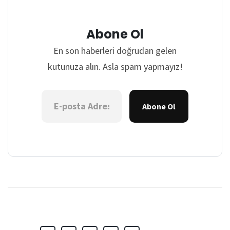
Abone Ol
En son haberleri doğrudan gelen
kutunuza alın. Asla spam yapmayız!
Abone Ol