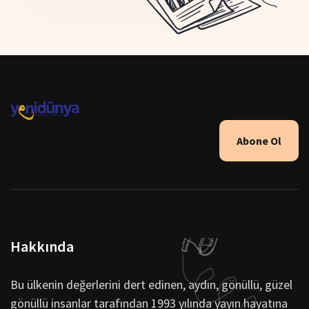
Abone Ol
Hakkında
Bu ülkenin değerlerini dert edinen, aydın, gönüllü, güzel
gönüllü insanlar tarafından 1993 yılında yayın hayatına