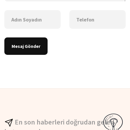
Mesaj Gönder
En son haberleri doğrudan gelen