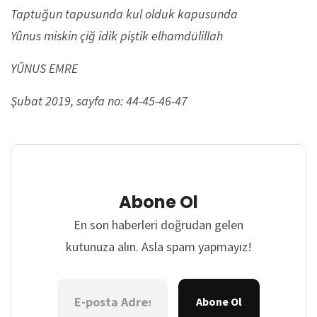
Taptuğun tapusunda kul olduk kapusunda
Yûnus miskin çiğ idik piştik elhamdülillah
YÛNUS EMRE
Şubat 2019, sayfa no: 44-45-46-47
Abone Ol
En son haberleri doğrudan gelen
kutunuza alın. Asla spam yapmayız!
Abone Ol