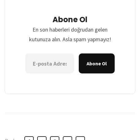
Abone Ol
En son haberleri doğrudan gelen
kutunuza alın. Asla spam yapmayız!
Abone Ol