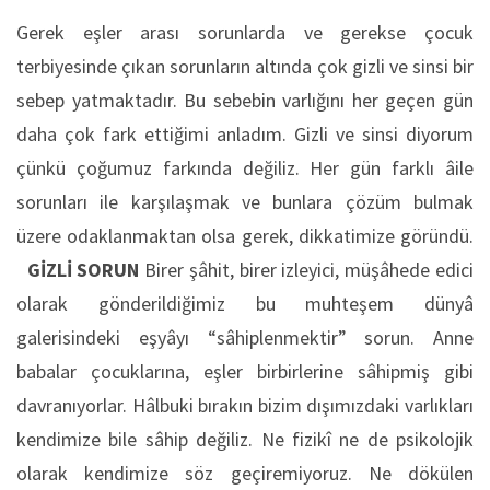
Gerek eşler arası sorunlarda ve gerekse çocuk
terbiyesinde çıkan sorunların altında çok gizli ve sinsi bir
sebep yatmaktadır. Bu sebebin varlığını her geçen gün
daha çok fark ettiğimi anladım. Gizli ve sinsi diyorum
çünkü çoğumuz farkında değiliz. Her gün farklı âile
sorunları ile karşılaşmak ve bunlara çözüm bulmak
üzere odaklanmaktan olsa gerek, dikkatimize göründü.
GİZLİ SORUN
Birer şâhit, birer izleyici, müşâhede edici
olarak gönderildiğimiz bu muhteşem dünyâ
galerisindeki eşyâyı “sâhiplenmektir” sorun. Anne
babalar çocuklarına, eşler birbirlerine sâhipmiş gibi
davranıyorlar. Hâlbuki bırakın bizim dışımızdaki varlıkları
kendimize bile sâhip değiliz. Ne fizikî ne de psikolojik
olarak kendimize söz geçiremiyoruz. Ne dökülen