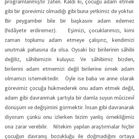
programlanmıştır zaten. Kaldı ki, çocuğu adam etmek
gibi bir görevimiz olmadığı gibi buna yetkimiz de yoktur.
Bir peygamber bile bir başkasını adam edemez
(hidâyete erdiremez). Eşimizi, çocuklarımızı, kimi
zaman toplumu adam etmeye çalışırız, kendimizi
unutmak pahasına da olsa. Oysaki biz birilerinin sâhibi
değiliz, sâhibimizin kuluyuz. Ve sâhibimiz bizden,
birilerini adam etmemizi değil birilerine örnek adam
olmamızı istemektedir. Öyle ise baba ve anne olarak
görevimiz çocuğa hükmederek onu adam etmek değil,
adam gibi davranmak şartıyla bir damla suyun mûcizevî
dönüşüm ve değişimini görmektir. İnsan gibi davranarak
diyorum çünkü onu izlerken bizim yanlış örnekliğimiz
ona zarar verebilir. Nitekim yapılan araştırmalar hiçbir
çocuğun davranış bozukluğu ile doğmadığını ortaya