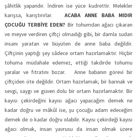
şâhitlik yapandır. İndiren ise yüce kudrettir. Melekler
karışsa, karıştırırlar.
ACABA ANNE BABA MIDIR
ÇOCUĞU TERBİYE EDEN?
Bir tohumdan ağacı çıkaran
ve meyve verdiren çiftçi olmadığı gibi, bir damla sudan
insanı yaratan ve büyüten de anne baba değildir.
Çiftçinin yaptığı şey sâdece ortam hazırlamaktır. Hiçbir
tohuma müdahale edemez, ettiği takdirde tohumu
yaralar ve fıtratını bozar. Anne babanın görevi bir
çiftçiden öte değildir. Ortam hazırlamak; bir barınak ve
sevgi, saygı ve güven dolu bir ortam hazırlamaktır. Bir
kayısı çekirdeğini kayısı ağacı yapacağım demek ne
kadar doğru ve mâkûl ise, şu çocuğu adam edeceğim
demek de o kadar doğru olabilir. Kayısı çekirdeği kayısı
ağacı olmak, insan yavrusu da insan olmak üzere