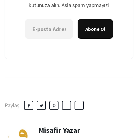
kutunuza alın. Asla spam yapmayız!
Abone Ol
Paylaş:
Misafir Yazar