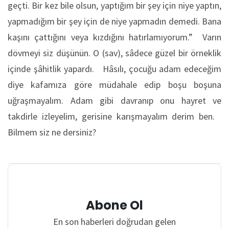
geçti. Bir kez bile olsun, yaptığım bir şey için niye yaptın,
yapmadığım bir şey için de niye yapmadın demedi. Bana
kaşını çattığını veya kızdığını hatırlamıyorum.” Varın
dövmeyi siz düşünün. O (sav), sâdece güzel bir örneklik
içinde şâhitlik yapardı. Hâsılı, çocuğu adam edeceğim
diye kafamıza göre müdahale edip boşu boşuna
uğraşmayalım. Adam gibi davranıp onu hayret ve
takdirle izleyelim, gerisine karışmayalım derim ben.
Bilmem siz ne dersiniz?
Abone Ol
En son haberleri doğrudan gelen