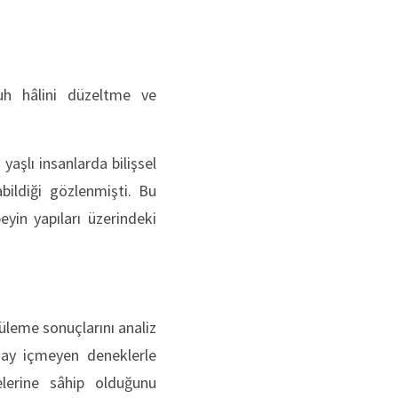
uh hâlini düzeltme ve
aşlı insanlarda bilişsel
bildiği gözlenmişti. Bu
yin yapıları üzerindeki
üleme sonuçlarını analiz
çay içmeyen deneklerle
gelerine sâhip olduğunu