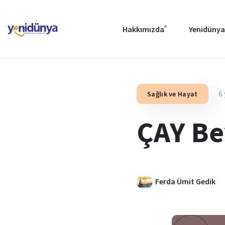
Hakkımızda
Yenidünya
6 
Sağlık ve Hayat
ÇAY Be
Ferda Ümit Gedik