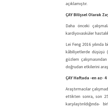
açıklamıştır.
ÇAY Bilişsel Olarak Z
Daha önceki çalışmal
kardiyovasküler hastalık
Lei Feng 2016 yılında b
kâbiliyetlerde düşüşü 
gözlem çalışmasından s
doğrudan etkilerini araş
ÇAY Haftada -en az- 4
Araştırmacılar çalışmad
ettikten sonra, son 2
karşılaştırıldığında- 