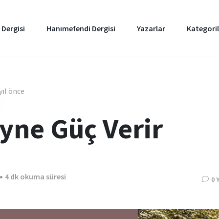
 Dergisi
Hanımefendi Dergisi
Yazarlar
Kategoril
yıl önce
yne Güç Verir
4 dk okuma süresi
0 