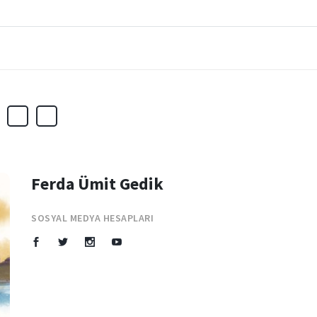
Ferda Ümit Gedik
SOSYAL MEDYA HESAPLARI