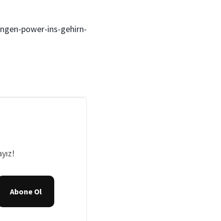
ngen-power-ins-gehirn-
yız!
Abone Ol