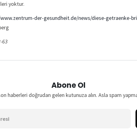
leri yoktur.
//www.zentrum-der-gesundheit.de/news/diese-getraenke-bri
berg
2-63
Abone Ol
son haberleri doğrudan gelen kutunuza alın. Asla spam yapma