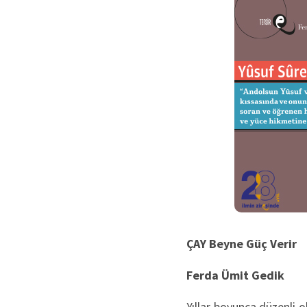
ÇAY Beyne Güç Verir
Ferda Ümit Gedik
Yıllar boyunca düzenli o