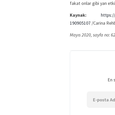
fakat onlar gibi yan etki
Kaynak:
https:
190905107
/Carina Reh
Mayıs 2020, sayfa no: 6
En 