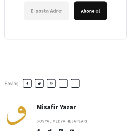
Abone Ol
Paylaş:
Misafir Yazar
SOSYAL MEDYA HESAPLARI