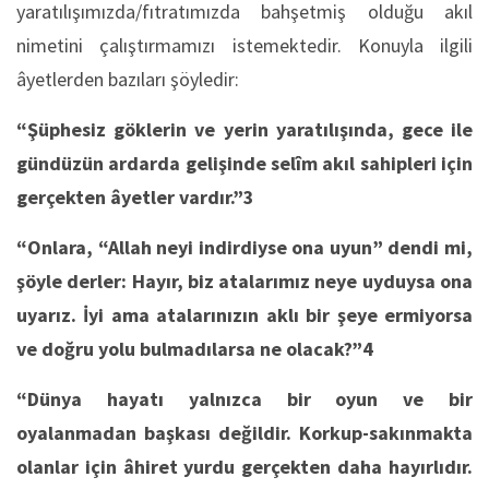
yaratılışımızda/fıtratımızda bahşetmiş olduğu akıl
nimetini çalıştırmamızı istemektedir. Konuyla ilgili
âyetlerden bazıları şöyledir:
“Şüphesiz göklerin ve yerin yaratılışında, gece ile
gündüzün ardarda gelişinde selîm akıl sahipleri için
gerçekten âyetler vardır.”
3
“Onlara, “Allah neyi indirdiyse ona uyun” dendi mi,
şöyle derler: Hayır, biz atalarımız neye uyduysa ona
uyarız. İyi ama atalarınızın aklı bir şeye ermiyorsa
ve doğru yolu bulmadılarsa ne olacak?”
4
“Dünya hayatı yalnızca bir oyun ve bir
oyalanmadan başkası değildir. Korkup-sakınmakta
olanlar için âhiret yurdu gerçekten daha hayırlıdır.