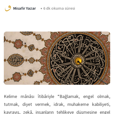
Misafir Yazar
6 dk okuma süresi
Kelime mânâsı îtibâriyle “Bağlamak, engel olmak,
tutmak, diyet vermek, idrak, muhakeme kabiliyeti,
kavrayış, zekâ, insanların tehlikeye düşmesine engel