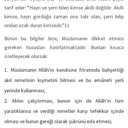
tarif eder: “Hayrı ve şerri bilen kimse akıllı değildir. Akıllı
kimse, hayrı gördüğü zaman ona tabi olan, şerri bilip
ondan uzak duran kimsedir.”11
Bütün bu bilgiler bize, Müslümanın dikkat etmesi
gereken hususları hatırlatmaktadır. Bunları kısaca
özetleyecek olursak:
Müslümanın Allâh’ın kendisine fıtratında bahşettiği
akıl nimetinin kıymetini bilmesi ve bu emâneti yerli
yerinde kullanması;
Aklını çalıştırması, bunun için de Allâh’ın tüm
yaratıklarına ve verdiği nimetler karşı tefekkür içinde
olması ve bunun gereği olarak şükrünü eda etmesi;