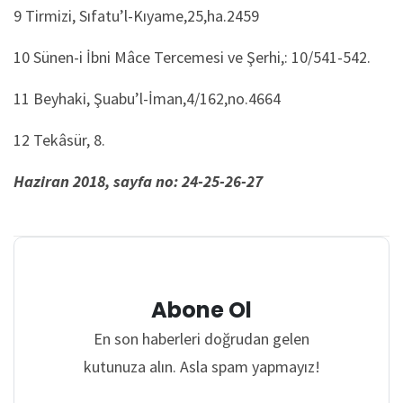
9 Tirmizi, Sıfatu’l-Kıyame,25,ha.2459
10 Sünen-i İbni Mâce Tercemesi ve Şerhi,: 10/541-542.
11 Beyhaki, Şuabu’l-İman,4/162,no.4664
12 Tekâsür, 8.
Haziran 2018, sayfa no: 24-25-26-27
Abone Ol
En son haberleri doğrudan gelen
kutunuza alın. Asla spam yapmayız!