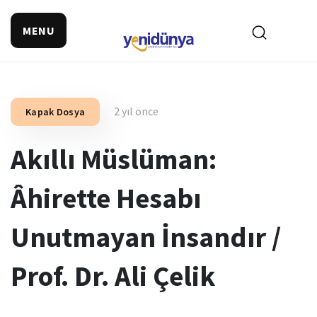
MENU
2 yıl önce
Kapak Dosya
Akıllı Müslüman:
Âhirette Hesabı
Unutmayan İnsandır /
Prof. Dr. Ali Çelik